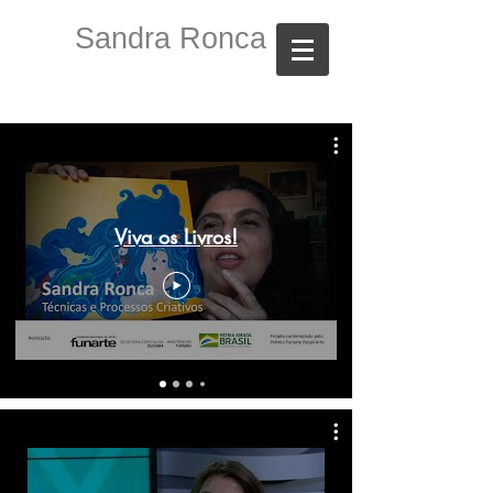
S
andra Ronca
Viva os Livros!